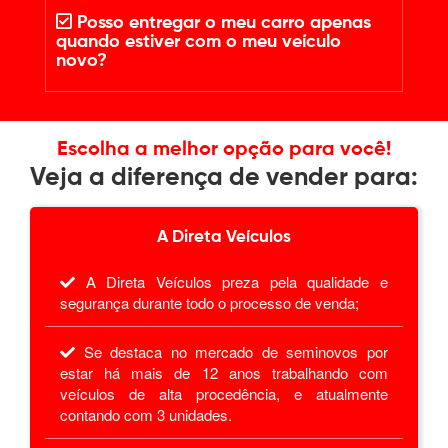
Posso entregar o meu carro apenas
quando estiver com o meu veículo
novo?
Escolha a melhor opção para você!
Veja a diferença de vender para:
A Direta Veículos
A Direta Veículos preza pela qualidade e
segurança durante todo o processo de venda;
Se destaca no mercado de seminovos por
estar há mais de 12 anos trabalhando com
veículos de alta procedência, e atualmente
contando com 3 unidades.